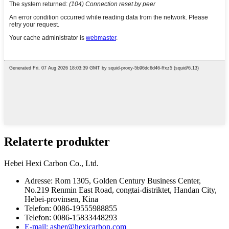
Relaterte produkter
Hebei Hexi Carbon Co., Ltd.
Adresse: Rom 1305, Golden Century Business Center,
No.219 Renmin East Road, congtai-distriktet, Handan City,
Hebei-provinsen, Kina
Telefon: 0086-19555988855
Telefon: 0086-15833448293
E-mail: asher@hexicarbon.com