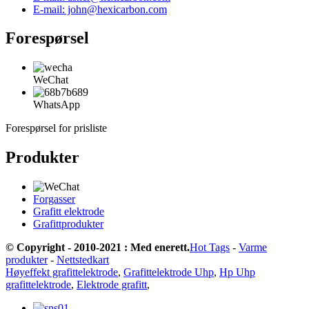
E-mail: john@hexicarbon.com
Forespørsel
WeChat
WhatsApp
Forespørsel for prisliste
Produkter
Forgasser
Grafitt elektrode
Grafittprodukter
© Copyright - 2010-2021 : Med enerett.
Hot Tags
-
Varme
produkter
-
Nettstedkart
Høyeffekt grafittelektrode
,
Grafittelektrode Uhp
,
Hp Uhp
grafittelektrode
,
Elektrode grafitt
,