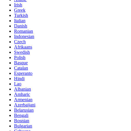
Irish
Greek
Turkish
Italian
Danish
Romanian
Indonesian
Czech
Afrikaans
Swedish
Polish
Basque
Catalan
Esperanto
Hindi
Lao
Albanian
Amharic
Armenian
Azerbaijani
Belarusian
Bengali
Bosnian
Bulgarian