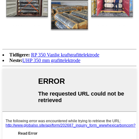
Tidligere:
RP 350 Vanlig kraftgrafittelektrode
Neste:
UHP 350 mm grafittelektrode