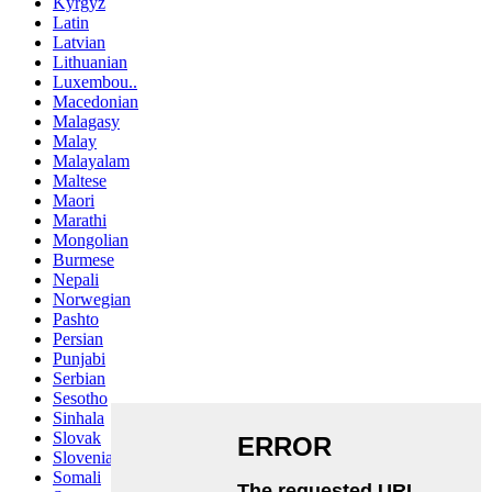
Kyrgyz
Latin
Latvian
Lithuanian
Luxembou..
Macedonian
Malagasy
Malay
Malayalam
Maltese
Maori
Marathi
Mongolian
Burmese
Nepali
Norwegian
Pashto
Persian
Punjabi
Serbian
Sesotho
Sinhala
Slovak
Slovenian
Somali