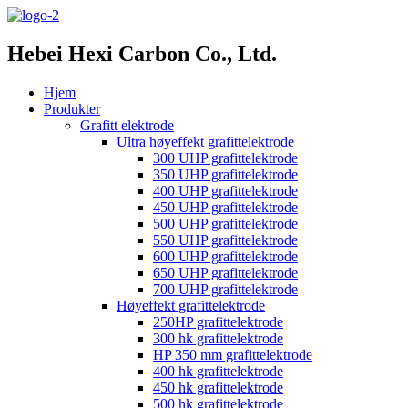
Hebei Hexi Carbon Co., Ltd.
Hjem
Produkter
Grafitt elektrode
Ultra høyeffekt grafittelektrode
300 UHP grafittelektrode
350 UHP grafittelektrode
400 UHP grafittelektrode
450 UHP grafittelektrode
500 UHP grafittelektrode
550 UHP grafittelektrode
600 UHP grafittelektrode
650 UHP grafittelektrode
700 UHP grafittelektrode
Høyeffekt grafittelektrode
250HP grafittelektrode
300 hk grafittelektrode
HP 350 mm grafittelektrode
400 hk grafittelektrode
450 hk grafittelektrode
500 hk grafittelektrode