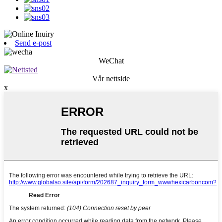
Send e-post
WeChat
Vår nettside
x