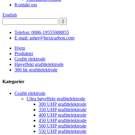
Kontakt oss
English
Telefon: 0086-19555988855
E-mail: asher@hexicarbon.com
Hjem
Produkter
Grafitt elektrode
Høyeffekt grafittelektrode
300 hk grafittelektrode
Kategorier
Grafitt elektrode
Ultra høyeffekt grafittelektrode
300 UHP grafittelektrode
350 UHP grafittelektrode
400 UHP grafittelektrode
450 UHP grafittelektrode
500 UHP grafittelektrode
550 UHP grafittelektrode