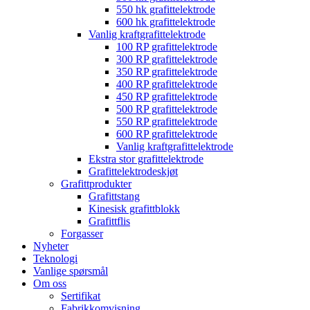
550 hk grafittelektrode
600 hk grafittelektrode
Vanlig kraftgrafittelektrode
100 RP grafittelektrode
300 RP grafittelektrode
350 RP grafittelektrode
400 RP grafittelektrode
450 RP grafittelektrode
500 RP grafittelektrode
550 RP grafittelektrode
600 RP grafittelektrode
Vanlig kraftgrafittelektrode
Ekstra stor grafittelektrode
Grafittelektrodeskjøt
Grafittprodukter
Grafittstang
Kinesisk grafittblokk
Grafittflis
Forgasser
Nyheter
Teknologi
Vanlige spørsmål
Om oss
Sertifikat
Fabrikkomvisning